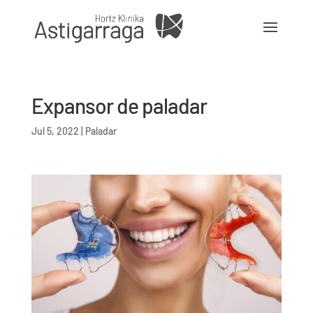
Expansor de paladar
Jul 5, 2022
|
Paladar