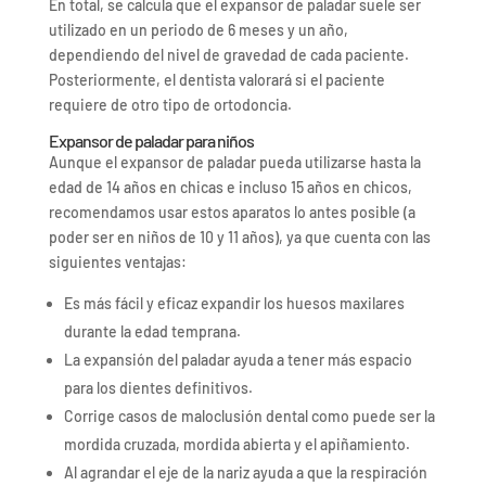
En total, se calcula que el expansor de paladar suele ser
utilizado en un periodo de 6 meses y un año,
dependiendo del nivel de gravedad de cada paciente.
Posteriormente, el dentista valorará si el paciente
requiere de otro tipo de ortodoncia.
Expansor de paladar para niños
Aunque el expansor de paladar pueda utilizarse hasta la
edad de 14 años en chicas e incluso 15 años en chicos,
recomendamos usar estos aparatos lo antes posible (a
poder ser en niños de 10 y 11 años), ya que cuenta con las
siguientes ventajas:
Es más fácil y eficaz expandir los huesos maxilares
durante la edad temprana.
La expansión del paladar ayuda a tener más espacio
para los dientes definitivos.
Corrige casos de maloclusión dental como puede ser la
mordida cruzada, mordida abierta y el apiñamiento.
Al agrandar el eje de la nariz ayuda a que la respiración