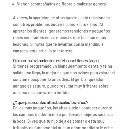
Vienen acompañadas de fiebre o malestar general.
A veces, la aparición de aftas bucales está relacionada
con otros problemas bucales como el bruxismo. Al
apretar los dientes, generamos tensiones y pequeños
roces constantes en las mucosas que facilitan estas
lesiones. Si notas que te levantas con la mandíbula
cansada, este artículo te interesa.
Ojo con los tratamientos estéticos si tienes llagas
Si tienes programado un blanqueamiento dental y te ha
salido una llaga, lo mejor es que nos avises para valorar si
conviene posponerlo unos días. El gel blanqueador,
aunque es seguro, puede resultar muy irritante sobre
una mucosa que ya está herida.
¿Y qué pasa con las aftas bucales los niños?
En los más pequeños, las aftas suelen aparecer durante
los cambios de dentición o por llevarse objetos sucios a
la boca. Si ves que tu hijo deja de comer o está muy
irritable, es fundamental que un odontopediatra le eche