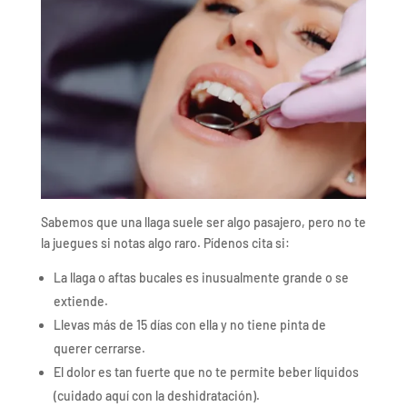
Sabemos que una llaga suele ser algo pasajero, pero no te
la juegues si notas algo raro. Pídenos cita si:
La llaga o aftas bucales es inusualmente grande o se
extiende.
Llevas más de 15 días con ella y no tiene pinta de
querer cerrarse.
El dolor es tan fuerte que no te permite beber líquidos
(cuidado aquí con la deshidratación).