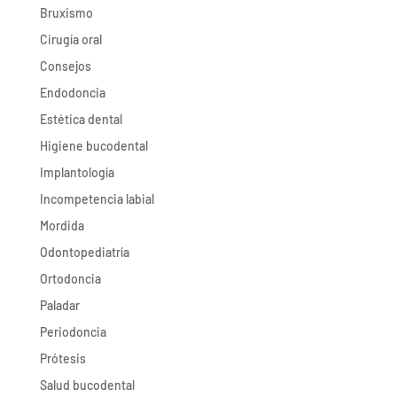
Bruxismo
Cirugía oral
Consejos
Endodoncia
Estética dental
Higiene bucodental
Implantología
Incompetencia labial
Mordida
Odontopediatría
Ortodoncia
Paladar
Periodoncia
Prótesis
Salud bucodental