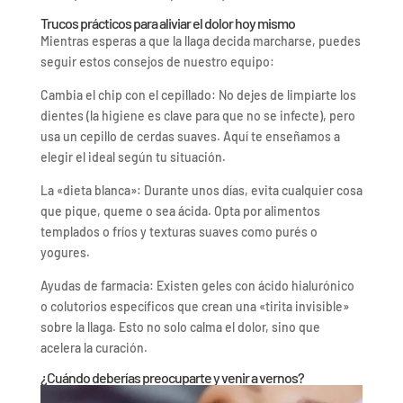
Trucos prácticos para aliviar el dolor hoy mismo
Mientras esperas a que la llaga decida marcharse, puedes
seguir estos consejos de nuestro equipo:
Cambia el chip con el cepillado: No dejes de limpiarte los
dientes (la higiene es clave para que no se infecte), pero
usa un cepillo de cerdas suaves. Aquí te enseñamos a
elegir el ideal según tu situación.
La «dieta blanca»: Durante unos días, evita cualquier cosa
que pique, queme o sea ácida. Opta por alimentos
templados o fríos y texturas suaves como purés o
yogures.
Ayudas de farmacia: Existen geles con ácido hialurónico
o colutorios específicos que crean una «tirita invisible»
sobre la llaga. Esto no solo calma el dolor, sino que
acelera la curación.
¿Cuándo deberías preocuparte y venir a vernos?