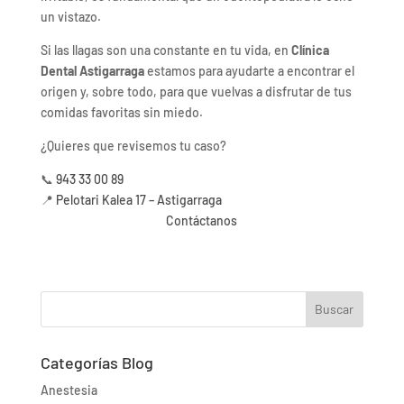
un vistazo.
Si las llagas son una constante en tu vida, en
Clínica
Dental Astigarraga
estamos para ayudarte a encontrar el
origen y, sobre todo, para que vuelvas a disfrutar de tus
comidas favoritas sin miedo.
¿Quieres que revisemos tu caso?
📞
943 33 00 89
📍
Pelotari Kalea 17 – Astigarraga
Contáctanos
Buscar
Categorías Blog
Anestesia