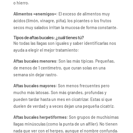
o hierro.
Alimentos «enemigos»:
El exceso de alimentos muy
ácidos (limón, vinagre, piña), los picantes o los frutos
secos muy salados irritan la mucosa de forma constante.
Tipos de aftas bucales: ¿cuál tienes tú?
No todas las llagas son iguales y saber identificarlas nos
ayuda a elegir el mejor tratamiento:
Aftas bucales menores:
Son las más típicas. Pequeñas,
de menos de 1 centímetro, que curan solas en una
semana sin dejar rastro.
Aftas bucales mayores:
Son menos frecuentes pero
mucho más latosas. Son más grandes, profundas y
pueden tardar hasta un mes en cicatrizar. Estas sí que
duelen de verdad y a veces dejan una pequeña cicatriz.
Aftas bucales herpetiformes:
Son grupos de muchísimas
llagas minúsculas (como la punta de un alfiler). No tienen
nada que ver con el herpes, aunque el nombre confunda.