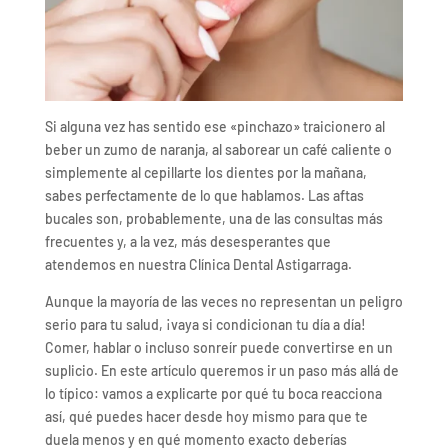
Si alguna vez has sentido ese «pinchazo» traicionero al
beber un zumo de naranja, al saborear un café caliente o
simplemente al cepillarte los dientes por la mañana,
sabes perfectamente de lo que hablamos. Las aftas
bucales son, probablemente, una de las consultas más
frecuentes y, a la vez, más desesperantes que
atendemos en nuestra Clínica Dental Astigarraga.
Aunque la mayoría de las veces no representan un peligro
serio para tu salud, ¡vaya si condicionan tu día a día!
Comer, hablar o incluso sonreír puede convertirse en un
suplicio. En este artículo queremos ir un paso más allá de
lo típico: vamos a explicarte por qué tu boca reacciona
así, qué puedes hacer desde hoy mismo para que te
duela menos y en qué momento exacto deberías