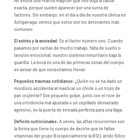
No existe una «varita mágica» que nos diga la causa
exacta, porque suelen aparecer por una suma de
factores. Sin embargo, en el día a día de nuestra clínica en
Astigarraga, vemos que estos son los detonantes más
comunes:
El estrés y la ansiedad:
Es el factor número uno. Cuando
pasamos por rachas de mucho trabajo, falta de sueño o
tensión emocional, nuestro sistema inmunitario baja la
guardia. La boca es una de las primeras zonas del cuerpo
en avisar de que necesitamos frenar.
Pequeños traumas cotidianos:
¿Quién no se ha dado un
mordisco accidental al masticar un chicle o un trozo de
pan crujiente? Ese pequeño golpe, junto con el roce de
una ortodoncia mal ajustada o un cepillado demasiado
agresivo, es la puerta de entrada perfecta para una llaga.
Déficits nutricionales:
A veces, las aftas recurrentes son
la forma que tiene tu cuerpo de decirte que te faltan
vitaminas del grupo B (especialmente la B12), ácido fólico