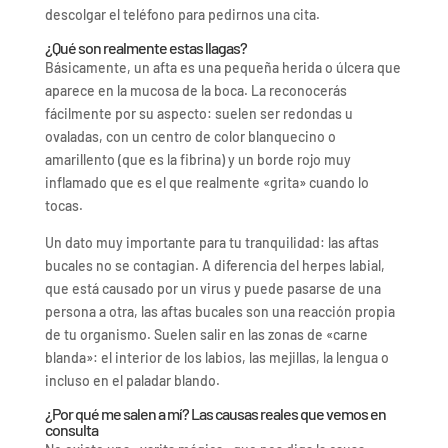
descolgar el teléfono para pedirnos una cita.
¿Qué son realmente estas llagas?
Básicamente, un afta es una pequeña herida o úlcera que
aparece en la mucosa de la boca. La reconocerás
fácilmente por su aspecto: suelen ser redondas u
ovaladas, con un centro de color blanquecino o
amarillento (que es la fibrina) y un borde rojo muy
inflamado que es el que realmente «grita» cuando lo
tocas.
Un dato muy importante para tu tranquilidad: las aftas
bucales no se contagian. A diferencia del herpes labial,
que está causado por un virus y puede pasarse de una
persona a otra, las aftas bucales son una reacción propia
de tu organismo. Suelen salir en las zonas de «carne
blanda»: el interior de los labios, las mejillas, la lengua o
incluso en el paladar blando.
¿Por qué me salen a mí? Las causas reales que vemos en
consulta