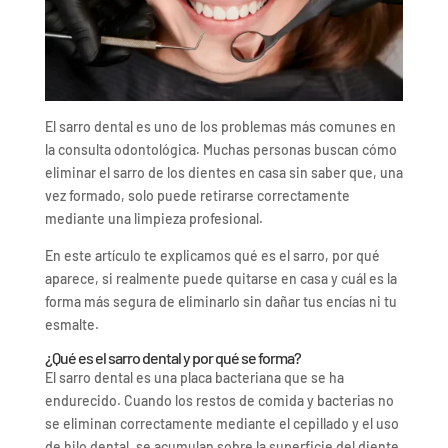
El sarro dental es uno de los problemas más comunes en
la consulta odontológica. Muchas personas buscan cómo
eliminar el sarro de los dientes en casa sin saber que, una
vez formado, solo puede retirarse correctamente
mediante una limpieza profesional.
En este artículo te explicamos qué es el sarro, por qué
aparece, si realmente puede quitarse en casa y cuál es la
forma más segura de eliminarlo sin dañar tus encías ni tu
esmalte.
¿Qué es el sarro dental y por qué se forma?
El sarro dental es una placa bacteriana que se ha
endurecido. Cuando los restos de comida y bacterias no
se eliminan correctamente mediante el cepillado y el uso
de hilo dental, se acumulan sobre la superficie del diente.