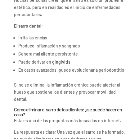
Muchas personas creen que el sarro es solo un problema
estético, pero en realidad es el inicio de enfermedades
periodontales.
El sarro dental:
Irrita las encías
Produce inflamación y sangrado
Genera mal aliento persistente
Puede derivar en
gingivitis
En casos avanzados, puede evolucionar a periodontitis
Si no se elimina, la inflamación crónica puede afectar al
hueso que sostiene los dientes y provocar movilidad
dental.
Cómo eliminar el sarro de los dientes: ¿se puede hacer en
casa?
Esta es una de las preguntas más buscadas en internet.
La respuesta es clara: Una vez que el sarro se ha formado,