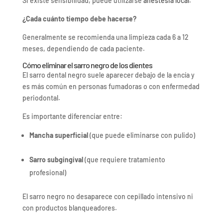
Si existe sensibilidad, puede utilizarse
anestesia local
.
¿Cada cuánto tiempo debe hacerse?
Generalmente se recomienda una limpieza cada 6 a 12
meses, dependiendo de cada paciente.
Cómo eliminar el sarro negro de los dientes
El sarro dental negro suele aparecer debajo de la encía y
es más común en personas fumadoras o con enfermedad
periodontal.
Es importante diferenciar entre:
Mancha superficial
(que puede eliminarse con pulido)
Sarro subgingival
(que requiere tratamiento
profesional)
El sarro negro no desaparece con cepillado intensivo ni
con productos blanqueadores.