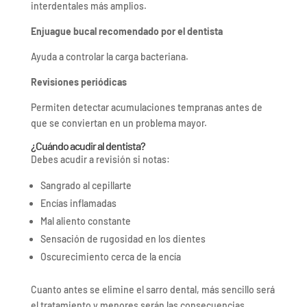
interdentales más amplios.
Enjuague bucal recomendado por el dentista
Ayuda a controlar la carga bacteriana.
Revisiones periódicas
Permiten detectar acumulaciones tempranas antes de
que se conviertan en un problema mayor.
¿Cuándo acudir al dentista?
Debes acudir a revisión si notas:
Sangrado al cepillarte
Encías inflamadas
Mal aliento constante
Sensación de rugosidad en los dientes
Oscurecimiento cerca de la encía
Cuanto antes se elimine el sarro dental, más sencillo será
el tratamiento y menores serán las consecuencias.