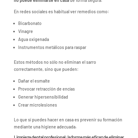
no puede eliminarse en casa
de forma segura.
En redes sociales es habitual ver remedios como:
Bicarbonato
Vinagre
Agua oxigenada
Instrumentos metálicos para raspar
Estos métodos no sólo no eliminan el sarro
correctamente, sino que pueden:
Dañar el esmalte
Provocar retracción de encías
Generar hipersensibilidad
Crear microlesiones
Lo que sí puedes hacer en casa es prevenir su formación
mediante una higiene adecuada.
Limpieza dental profesional: la forma más eficaz de eliminar