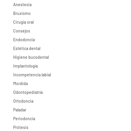
Anestesia
Bruxismo
Cirugía oral
Consejos
Endodoncia
Estética dental
Higiene bucodental
Implantología
Incompetencia labial
Mordida
Odontopediatría
Ortodoncia
Paladar
Periodoncia
Prótesis