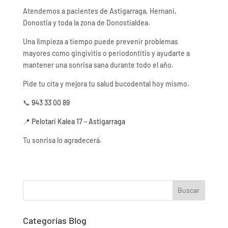
Atendemos a pacientes de Astigarraga, Hernani,
Donostia y toda la zona de Donostialdea.
Una limpieza a tiempo puede prevenir problemas
mayores como gingivitis o periodontitis y ayudarte a
mantener una sonrisa sana durante todo el año.
Pide tu cita y mejora tu salud bucodental hoy mismo.
📞
943 33 00 89
📍 Pelotari Kalea 17 – Astigarraga
Tu sonrisa lo agradecerá.
Buscar
Categorías Blog