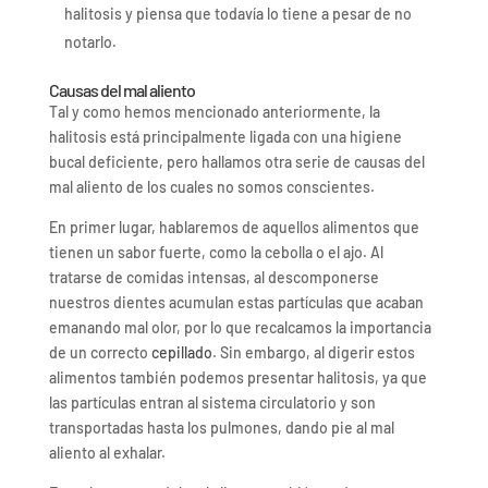
halitosis y piensa que todavía lo tiene a pesar de no
notarlo.
Causas del mal aliento
Tal y como hemos mencionado anteriormente, la
halitosis está principalmente ligada con una higiene
bucal deficiente, pero hallamos otra serie de causas del
mal aliento de los cuales no somos conscientes.
En primer lugar, hablaremos de aquellos alimentos que
tienen un sabor fuerte, como la cebolla o el ajo. Al
tratarse de comidas intensas, al descomponerse
nuestros dientes acumulan estas partículas que acaban
emanando mal olor, por lo que recalcamos la importancia
de un correcto
cepillado
. Sin embargo, al digerir estos
alimentos también podemos presentar halitosis, ya que
las partículas entran al sistema circulatorio y son
transportadas hasta los pulmones, dando pie al mal
aliento al exhalar.